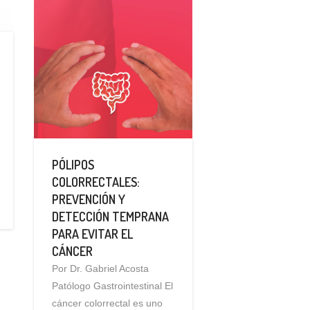
PÓLIPOS
COLORRECTALES:
PREVENCIÓN Y
DETECCIÓN TEMPRANA
PARA EVITAR EL
CÁNCER
Por Dr. Gabriel Acosta
Patólogo Gastrointestinal El
cáncer colorrectal es uno