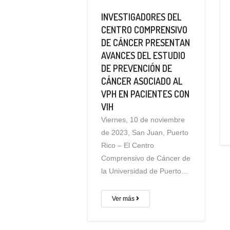
INVESTIGADORES DEL
CENTRO COMPRENSIVO
DE CÁNCER PRESENTAN
AVANCES DEL ESTUDIO
DE PREVENCIÓN DE
CÁNCER ASOCIADO AL
VPH EN PACIENTES CON
VIH
Viernes, 10 de noviembre
de 2023, San Juan, Puerto
Rico – El Centro
Comprensivo de Cáncer de
la Universidad de Puerto…
Ver más