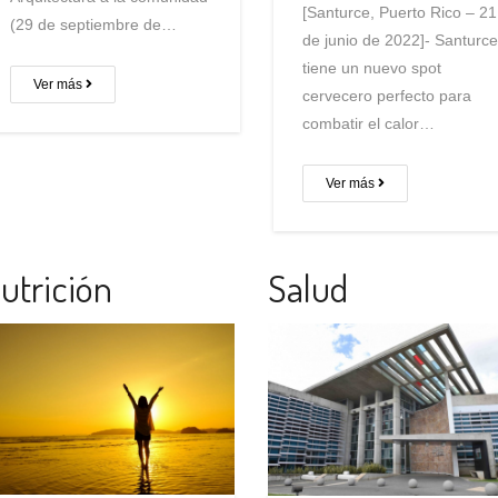
[Santurce, Puerto Rico – 21
(29 de septiembre de…
de junio de 2022]- Santurc
tiene un nuevo spot
Ver más
cervecero perfecto para
combatir el calor…
Ver más
utrición
Salud