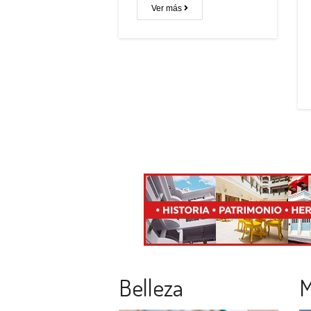
Ver más
Belleza