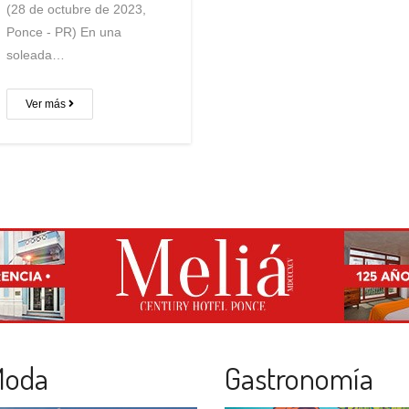
(28 de octubre de 2023,
Ponce - PR) En una
soleada…
Ver más
Moda
Gastronomía