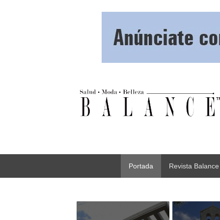
Portada
Revista Balance