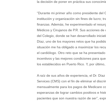
la decisión de poner en práctica sus conocimi
“Durante mi primer año como presidente del C
institución y organización sin fines de lucro;
finanzas. Además, he experimentado el resurgi
Médicos y Cirujanos de P.R. Sus acciones de d
del Colegio, donde se han desarrollado inicia
Díaz, uno de los mayores retos que ha podido 
situación me ha obligado a maximizar los recur
el cardiólogo. Otro reto que se ha presentado a
incentivos y las mejores condiciones para qu
los establecidos en Puerto Rico. Y, por último
A raíz de sus años de experiencia, el Dr. Díaz
Services (CMS) con el fin de eliminar el disc
mensualmente para los pagos de Medicare com
esperanzas de lograr cambios positivos e hist
pacientes que son nuestra razón de ser”, expr