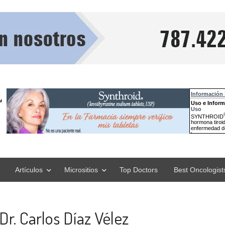
Artículos
Micrositios
Top Doctors
Best Oncologist
Dr. Carlos Díaz Vélez