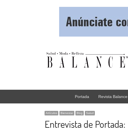
Portada
Revista Balance
Artículos
Bienestar
Blog
Salud
Entrevista de Portada: 