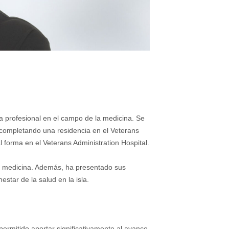
a profesional en el campo de la medicina. Se
completando una residencia en el Veterans
l forma en el Veterans Administration Hospital.
 la medicina. Además, ha presentado sus
star de la salud en la isla.
permitido aportar significativamente al avance