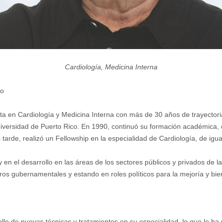
Cardiología, Medicina Interna
co
ta en Cardiología y Medicina Interna con más de 30 años de trayectori
iversidad de Puerto Rico. En 1990, continuó su formación académica, 
tarde, realizó un Fellowship en la especialidad de Cardiología, de igua
 y en el desarrollo en las áreas de los sectores públicos y privados de
ros gubernamentales y estando en roles políticos para la mejoría y biene
ollo de nuevas técnicas y tratamientos en su especialidad, lo que le ha 