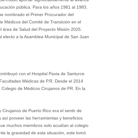
ducación pública. Para los años 1981 al 1983,
ue nombrado el Primer Procurador del
de Médicos del Comité de Transición en el
l área de Salud del Proyecto Misión 2025.
al electo a la Asamblea Municipal de San Juan
ontribuyó con el Hospital Pavia de Santurce
e Facultades Médicas de P.R. Desde el 2014
del Colegio de Médicos Cirujanos de PR. En la
 Cirujanos de Puerto Rico era el sentir de
así proveer las herramientas y beneficios
 que muchos miembros solo acudían al colegio
ante la gravedad de esta situación, este tomó