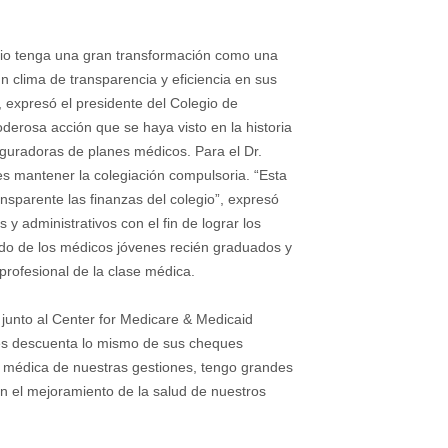
gio tenga una gran transformación como una
n clima de transparencia y eficiencia en sus
, expresó el presidente del Colegio de
erosa acción que se haya visto en la historia
eguradoras de planes médicos. Para el Dr.
es mantener la colegiación compulsoria. “Esta
ansparente las finanzas del colegio”, expresó
 y administrativos con el fin de lograr los
odo de los médicos jóvenes recién graduados y
 profesional de la clase médica.
 junto al Center for Medicare & Medicaid
 les descuenta lo mismo de sus cheques
 médica de nuestras gestiones, tengo grandes
en el mejoramiento de la salud de nuestros