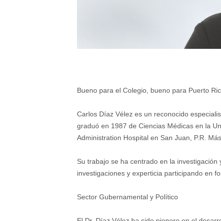
Bueno para el Colegio, bueno para Puerto Ri
Carlos Díaz Vélez es un reconocido especialis
graduó en 1987 de Ciencias Médicas en la Un
Administration Hospital en San Juan, P.R. Más 
Su trabajo se ha centrado en la investigación
investigaciones y experticia participando en fo
Sector Gubernamental y Político
El Dr. Díaz Vélez ha sido pionero en el desarr