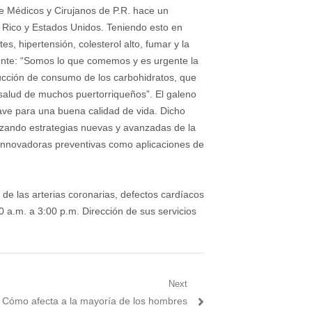
e Médicos y Cirujanos de P.R. hace un
 Rico y Estados Unidos. Teniendo esto en
, hipertensión, colesterol alto, fumar y la
uiente: “Somos lo que comemos y es urgente la
ucción de consumo de los carbohidratos, que
salud de muchos puertorriqueños”. El galeno
lave para una buena calidad de vida. Dicho
lizando estrategias nuevas y avanzadas de la
 e innovadoras preventivas como aplicaciones de
de las arterias coronarias, defectos cardíacos
0 a.m. a 3:00 p.m. Dirección de sus servicios
Next
: Cómo afecta a la mayoría de los hombres