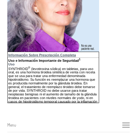
Menu
Menu