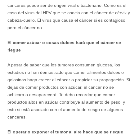
canceres puede ser de origen viral o bacteriano. Como es el
caso del virus del HPV que se asocia con el cáncer de cérvix y
cabeza-cuello. El virus que causa el cáncer si es contagioso,
pero el cáncer no.
El comer azúcar o cosas dulces hará que el cáncer se
riegue
A pesar de saber que los tumores consumen glucosa, los
estudios no han demostrado que comer alimentos dulces o
golosinas haga crecer el cáncer o propiciar su propagación. Si
dejas de comer productos con azúcar, el cáncer no se
achicara o desaparecerá. Te debo recordar que comer
productos altos en azúcar contribuye al aumento de peso, y
esto si está asociado con el aumento de riesgo de algunos
canceres.
El operar o exponer el tumor al aire hace que se riegue