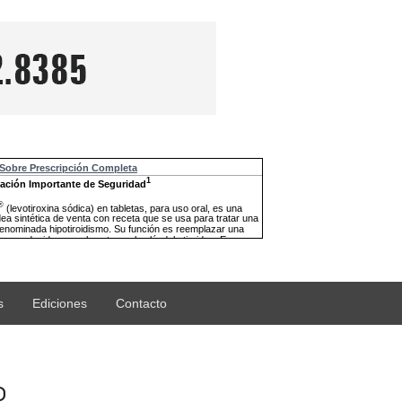
s
Ediciones
Contacto
o