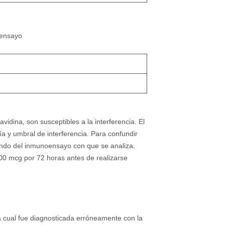
oensayo
avidina, son susceptibles a la interferencia. El
ía y umbral de interferencia. Para confundir
ndo del inmunoensayo con que se analiza.
00 mcg por 72 horas antes de realizarse
a cual fue diagnosticada erróneamente con la