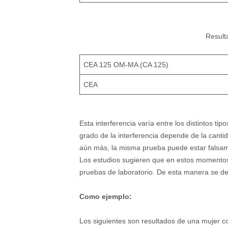
Result
CEA 125 OM-MA (CA 125)
CEA
Esta interferencia varía entre los distintos tip
grado de la interferencia depende de la cantid
aún más, la misma prueba puede estar falsam
Los estudios sugieren que en estos momentos 
pruebas de laboratorio. De esta manera se desc
Como ejemplo:
Los siguientes son resultados de una mujer c