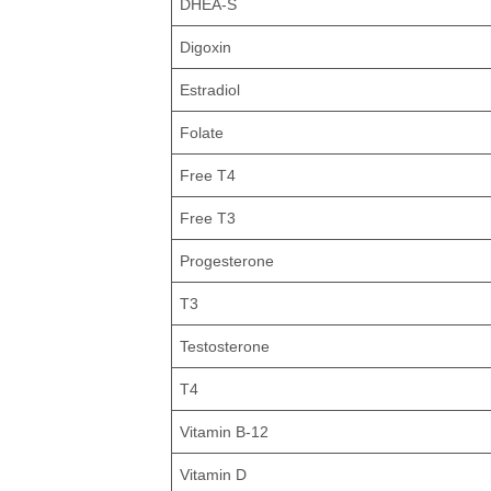
DHEA-S
Digoxin
Estradiol
Folate
Free T4
Free T3
Progesterone
T3
Testosterone
T4
Vitamin B-12
Vitamin D