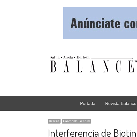
Portada
Revista Balance
Belleza
Contenido General
Interferencia de Bioti