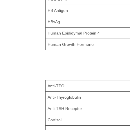
HB Antigen
HBsAg
Human Epididymal Protein 4
Human Growth Hormone
Anti-TPO
Anti-Thyroglobulin
Anti-TSH Receptor
Cortisol