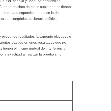
la piel, cabello y uñas. Se encuentran
 Aunque muchos de estos suplementos tienen
mpre pasa desapercibido o no se le da
orden congénito, esclerosis múltiple
 provocando resultados falsamente elevados o
acientes basado en unos resultados que no
as tienen el mismo umbral de interferencia,
 inexactitud al realizar la prueba sino