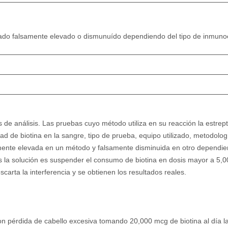
ado falsamente elevado o dismunuído dependiendo del tipo de inmun
os de análisis. Las pruebas cuyo método utiliza en su reacción la estrept
ad de biotina en la sangre, tipo de prueba, equipo utilizado, metodolog
ente elevada en un método y falsamente disminuida en otro dependie
la solución es suspender el consumo de biotina en dosis mayor a 5,0
arta la interferencia y se obtienen los resultados reales.
on pérdida de cabello excesiva tomando 20,000 mcg de biotina al día l