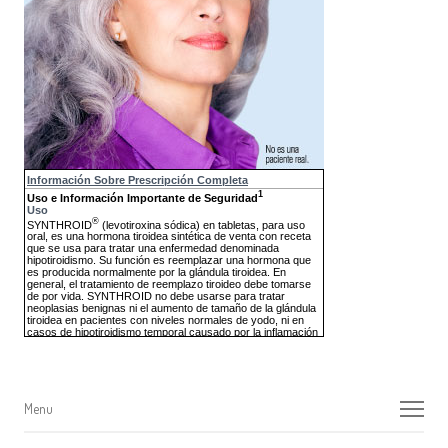
Menu
Menu