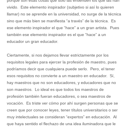
porque son esas cosas que solo las entienden los que las han
vivido. Este elemento inspirador (subjetivo si así lo quieren
llamar) no se aprende en la universidad, no surge de la técnica
sino que más bien se manifiesta “a través” de la técnica. Es
ese elemento inspirador el que “hace” a un gran artista. Pues
también ese elemento inspirador es el que “hace” a un
educador un gran educador.
Ciertamente, si nos dejamos llevar estrictamente por los
requisitos legales para ejercer la profesión de maestro, pues
podríamos decir que cualquiera puede serlo. Pero, el tener
esos requisitos no convierte a un maestro en educador. Sí,
hay maestros que no son educadores, y educadores que no
son maestros. Lo ideal es que todos los maestros de
profesión también fueran educadores, o sea maestros de
vocación. Es triste ver cómo por ahí surgen personas que se
creen que por conocer leyes, tener títulos universitarios o ser
muy intelectuales se consideran “expertos” en educación. Al
que haya sentido el flechazo de una idea iluminadora que le