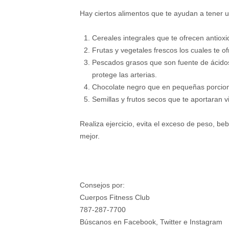
Hay ciertos alimentos que te ayudan a tener u
Cereales integrales que te ofrecen antio
Frutas y vegetales frescos los cuales te of
Pescados grasos que son fuente de ácidos 
protege las arterias.
Chocolate negro que en pequeñas porcione
Semillas y frutos secos que te aportaran 
Realiza ejercicio, evita el exceso de peso, be
mejor.
Consejos por:
Cuerpos Fitness Club
787-287-7700
Búscanos en Facebook, Twitter e Instagram