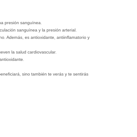
na presión sanguínea.
culación sanguínea y la presión arterial.
o. Además, es antioxidante, antiinflamatorio y
ven la salud cardiovascular.
antioxidante.
eneficiará, sino también te verás y te sentirás