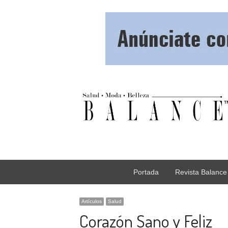
Portada
Revista Balance
Artículos
Salud
Corazón Sano y Feliz