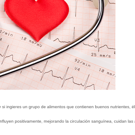
 y si ingieres un grupo de alimentos que contienen buenos nutrientes, 
nfluyen positivamente, mejorando la circulación sanguínea, cuidan las a