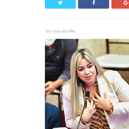
twitter
facebook
You may also like...