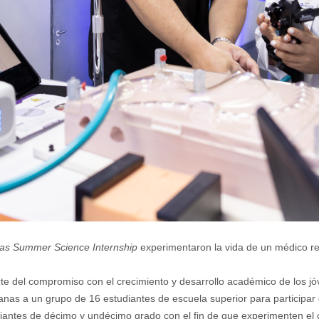
as Summer Science Internship
experimentaron la vida de un médico r
e del compromiso con el crecimiento y desarrollo académico de los jó
nas a un grupo de 16 estudiantes de escuela superior para participa
iantes de décimo y undécimo grado con el fin de que experimenten el 