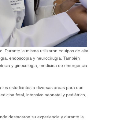
c. Durante la misma utilizaron equipos de alta
ología, endoscopía y neurocirugía. También
etricia y ginecología, medicina de emergencia
los estudiantes a diversas áreas para que
dicina fetal, intensivo neonatal y pediátrico,
onde destacaron su experiencia y durante la