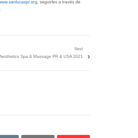
www.sanlucaspr.org
, seguirles a través de
.
Next
n Aesthetics Spa & Massage PR & USA 2021