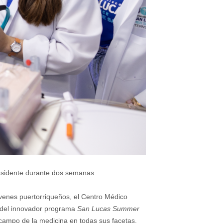
esidente durante dos semanas
venes puertorriqueños, el Centro Médico
r del innovador programa
San Lucas Summer
campo de la medicina en todas sus facetas.