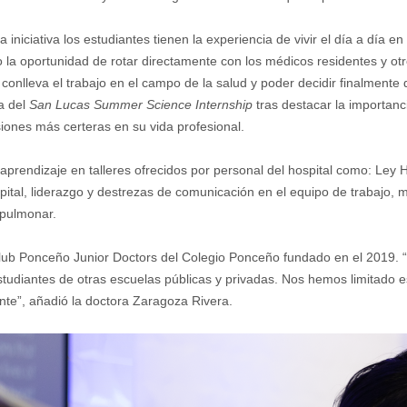
 iniciativa los estudiantes tienen la experiencia de vivir el día a día 
la oportunidad de rotar directamente con los médicos residentes y otr
onlleva el trabajo en el campo de la salud y poder decidir finalmente 
a del
San Lucas Summer Science Internship
tras destacar la importanc
iones más certeras en su vida profesional.
e aprendizaje en talleres ofrecidos por personal del hospital como: Ley
ospital, liderazgo y destrezas de comunicación en el equipo de trabajo,
opulmonar.
 Club Ponceño Junior Doctors del Colegio Ponceño fundado en el 2019.
tudiantes de otras escuelas públicas y privadas. Nos hemos limitado 
ante”, añadió la doctora Zaragoza Rivera.