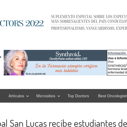
Artículos
Micrositios
Top Doctors
Best Oncologist
al San Lucas recibe estudiantes de