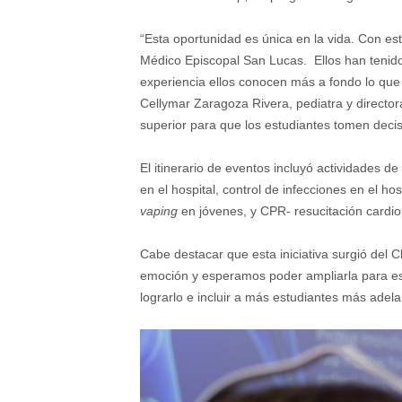
“Esta oportunidad es única en la vida. Con esta
Médico Episcopal San Lucas. Ellos han tenido 
experiencia ellos conocen más a fondo lo que c
Cellymar Zaragoza Rivera, pediatra y director
superior para que los estudiantes tomen decis
El itinerario de eventos incluyó actividades d
en el hospital, control de infecciones en el h
vaping
en jóvenes, y CPR- resucitación cardi
Cabe destacar que esta iniciativa surgió del
emoción y esperamos poder ampliarla para es
lograrlo e incluir a más estudiantes más adel