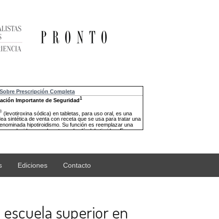
s
Ediciones
Contacto
 escuela superior en