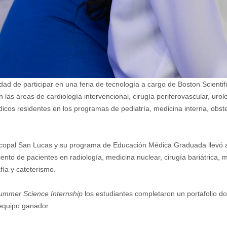
dad de participar en una feria de tecnología a cargo de Boston Scientifi
n las áreas de cardiología intervencional, cirugía periferovascular, ur
icos residentes en los programas de pediatría, medicina interna, obst
scopal San Lucas y su programa de Educación Médica Graduada llevó a 
nto de pacientes en radiología, medicina nuclear, cirugía bariátrica, me
fía y cateterismo.
ummer Science Internship
los estudiantes completaron un portafolio d
 equipo ganador.