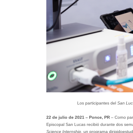
Los participantes del
San Luc
22 de julio de 2021 – Ponce, PR
– Como part
Episcopal San Lucas recibió durante dos sema
Science Internship,
un programa dirigidoestud