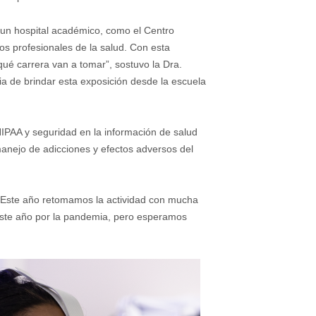
en un hospital académico, como el Centro
os profesionales de la salud. Con esta
qué carrera van a tomar”, sostuvo la Dra.
ia de brindar esta exposición desde la escuela
 HIPAA y seguridad en la información de salud
 manejo de adicciones y efectos adversos del
 “Este año retomamos la actividad con mucha
este año por la pandemia, pero esperamos