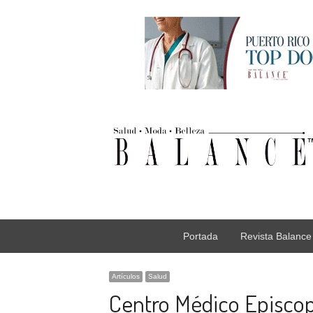
Portada
Revista Balance
Artículos
Salud
Centro Médico Episcop