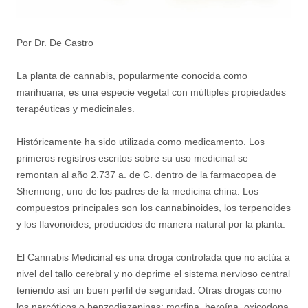
Por Dr. De Castro
La planta de cannabis, popularmente conocida como
marihuana, es una especie vegetal con múltiples propiedades
terapéuticas y medicinales.
Históricamente ha sido utilizada como medicamento. Los
primeros registros escritos sobre su uso medicinal se
remontan al año 2.737 a. de C. dentro de la farmacopea de
Shennong, uno de los padres de la medicina china. Los
compuestos principales son los cannabinoides, los terpenoides
y los flavonoides, producidos de manera natural por la planta.
El Cannabis Medicinal es una droga controlada que no actúa a
nivel del tallo cerebral y no deprime el sistema nervioso central
teniendo así un buen perfil de seguridad. Otras drogas como
los narcóticos o benzodiazepinas; morfina, heroína, oxicodona,