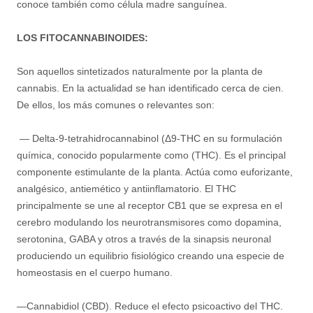
conoce también como célula madre sanguínea.
LOS FITOCANNABINOIDES:
Son aquellos sintetizados naturalmente por la planta de
cannabis. En la actualidad se han identificado cerca de cien.
De ellos, los más comunes o relevantes son:
— Delta-9-tetrahidrocannabinol (Δ9-THC en su formulación
química, conocido popularmente como (THC). Es el principal
componente estimulante de la planta. Actúa como euforizante,
analgésico, antiemético y antiinflamatorio. El THC
principalmente se une al receptor CB1 que se expresa en el
cerebro modulando los neurotransmisores como dopamina,
serotonina, GABA y otros a través de la sinapsis neuronal
produciendo un equilibrio fisiológico creando una especie de
homeostasis en el cuerpo humano.
—Cannabidiol (CBD). Reduce el efecto psicoactivo del THC.