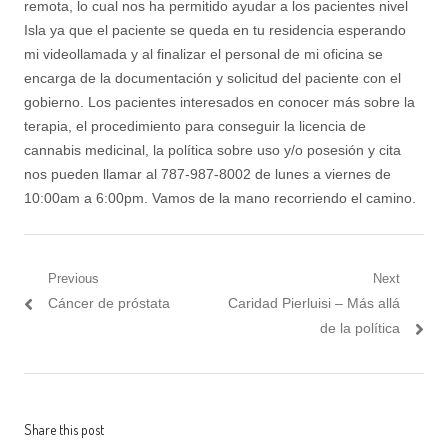
remota, lo cual nos ha permitido ayudar a los pacientes nivel
Isla ya que el paciente se queda en tu residencia esperando
mi videollamada y al finalizar el personal de mi oficina se
encarga de la documentación y solicitud del paciente con el
gobierno. Los pacientes interesados en conocer más sobre la
terapia, el procedimiento para conseguir la licencia de
cannabis medicinal, la política sobre uso y/o posesión y cita
nos pueden llamar al 787-987-8002 de lunes a viernes de
10:00am a 6:00pm. Vamos de la mano recorriendo el camino.
Post
Previous
Next
Previous
Next
Cáncer de próstata
Caridad Pierluisi – Más allá
navigation
post:
post:
de la política
Share this post