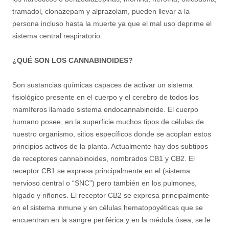
tramadol, clonazepam y alprazolam, pueden llevar a la
persona incluso hasta la muerte ya que el mal uso deprime el
sistema central respiratorio.
¿QUÉ SON LOS CANNABINOIDES?
Son sustancias químicas capaces de activar un sistema
fisiológico presente en el cuerpo y el cerebro de todos los
mamíferos llamado sistema endocannabinoide. El cuerpo
humano posee, en la superficie muchos tipos de células de
nuestro organismo, sitios específicos donde se acoplan estos
principios activos de la planta. Actualmente hay dos subtipos
de receptores cannabinoides, nombrados CB1 y CB2. El
receptor CB1 se expresa principalmente en el (sistema
nervioso central o “SNC”) pero también en los pulmones,
hígado y riñones. El receptor CB2 se expresa principalmente
en el sistema inmune y en células hematopoyéticas que se
encuentran en la sangre periférica y en la médula ósea, se le