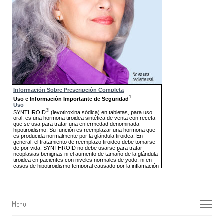
Menu
Menu