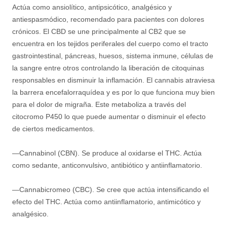
Actúa como ansiolítico, antipsicótico, analgésico y
antiespasmódico, recomendado para pacientes con dolores
crónicos. El CBD se une principalmente al CB2 que se
encuentra en los tejidos periferales del cuerpo como el tracto
gastrointestinal, páncreas, huesos, sistema inmune, células de
la sangre entre otros controlando la liberación de citoquinas
responsables en disminuir la inflamación. El cannabis atraviesa
la barrera encefalorraquídea y es por lo que funciona muy bien
para el dolor de migraña. Este metaboliza a través del
citocromo P450 lo que puede aumentar o disminuir el efecto
de ciertos medicamentos.
—Cannabinol (CBN). Se produce al oxidarse el THC. Actúa
como sedante, anticonvulsivo, antibiótico y antiinflamatorio.
—Cannabicromeo (CBC). Se cree que actúa intensificando el
efecto del THC. Actúa como antiinflamatorio, antimicótico y
analgésico.