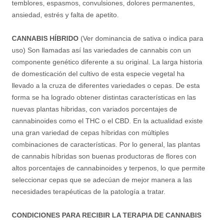
temblores, espasmos, convulsiones, dolores permanentes,
ansiedad, estrés y falta de apetito.
CANNABIS HÍBRIDO
(Ver dominancia de sativa o indica para
uso) Son llamadas así las variedades de cannabis con un
componente genético diferente a su original. La larga historia
de domesticación del cultivo de esta especie vegetal ha
llevado a la cruza de diferentes variedades o cepas. De esta
forma se ha logrado obtener distintas características en las
nuevas plantas hibridas, con variados porcentajes de
cannabinoides como el THC o el CBD. En la actualidad existe
una gran variedad de cepas híbridas con múltiples
combinaciones de características. Por lo general, las plantas
de cannabis híbridas son buenas productoras de flores con
altos porcentajes de cannabinoides y terpenos, lo que permite
seleccionar cepas que se adecúan de mejor manera a las
necesidades terapéuticas de la patología a tratar.
CONDICIONES PARA RECIBIR LA TERAPIA DE CANNABIS