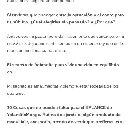
que la crisis seguirá un tiempo más.
Si tuvieras que escoger entre la actuación y el canto para
tu público. ¿Cual elegirías sin pensarlo? y ¿Por que?
Ambas son mi pasión pero definitivamente que cantar para mi
es vivir, es dejar mis sentimientos en un escenario y eso es lo
mas que me llena como artista.
El secreto de Yolandita para vivir una vida en equilibrio
es…
Mi secreto es amar,meditar y siempre estar rodeada de los
que amo.
10 Cosas que no pueden faltar para el BALANCE de
YolanditaMonge. Rutina de ejercicio, algún producto de
maquillaje, accesorio, prenda de vestir que prefieras, etc.