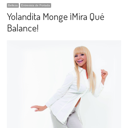
Belleza
Entrevista de Portada
Yolandita Monge ¡Mira Qué
Balance!