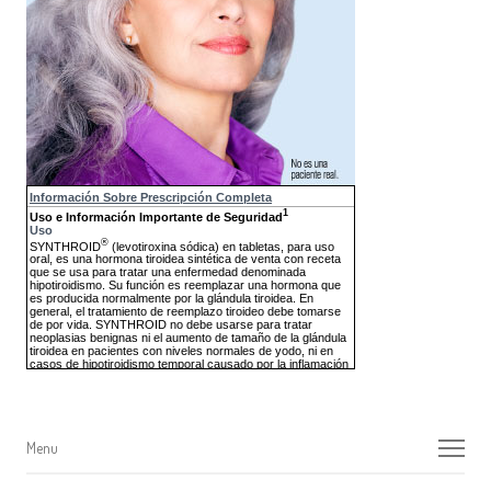
Menu
Menu