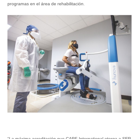
programas en el área de rehabilitación.
“La máxima acreditación que CARF International otorga a SER