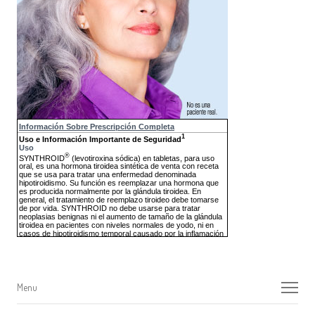
Menu
Menu