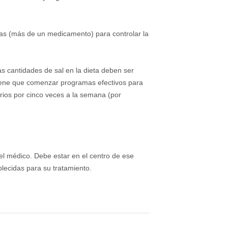
das (más de un medicamento) para controlar la
s cantidades de sal en la dieta deben ser
tiene que comenzar programas efectivos para
arios por cinco veces a la semana (por
el médico. Debe estar en el centro de ese
lecidas para su tratamiento.