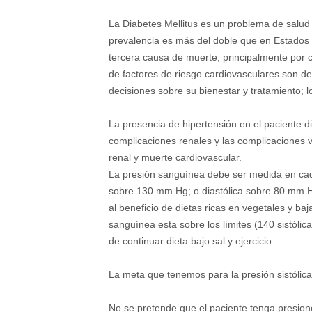
La Diabetes Mellitus es un problema de salud
prevalencia es más del doble que en Estados
tercera causa de muerte, principalmente por c
de factores de riesgo cardiovasculares son de
decisiones sobre su bienestar y tratamiento; l
La presencia de hipertensión en el paciente di
complicaciones renales y las complicaciones 
renal y muerte cardiovascular.
La presión sanguínea debe ser medida en cada
sobre 130 mm Hg; o diastólica sobre 80 mm Hg
al beneficio de dietas ricas en vegetales y ba
sanguínea esta sobre los límites (140 sistólic
de continuar dieta bajo sal y ejercicio.
La meta que tenemos para la presión sistólic
No se pretende que el paciente tenga presion