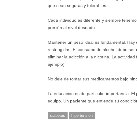
que sean seguras y tolerables.
Cada individuo es diferente y siempre tenemo
presión al nivel deseado.
Mantener un peso ideal es fundamental. Hay q
restringidas. El consumo de alcohol debe ser
eliminar la adicción a la nicotina. La activid
ejemplo)
No deje de tomar sus medicamentos bajo nin
La educación es de particular importancia. El
equipo. Un paciente que entiende su condició
diabetes
hipertension