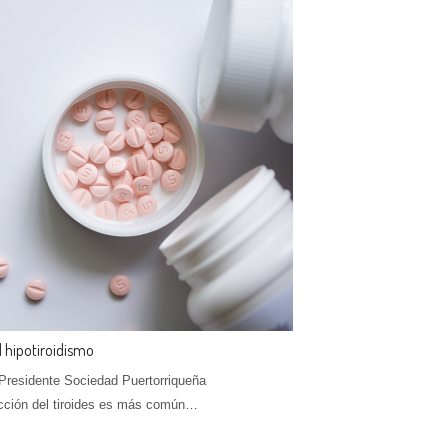
l hipotiroidismo
 Presidente Sociedad Puertorriqueña
ección del tiroides es más común…