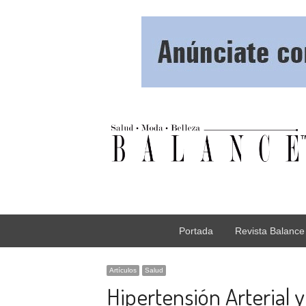
Portada
Revista Balance
Artículos
Salud
Hipertensión Arterial y