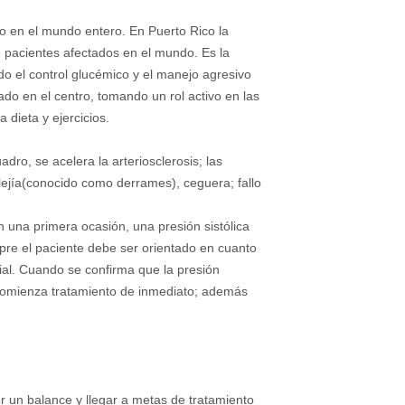
o en el mundo entero. En Puerto Rico la
pacientes afectados en el mundo. Es la
do el control glucémico y el manejo agresivo
do en el centro, tomando un rol activo en las
 dieta y ejercicios.
dro, se acelera la arteriosclerosis; las
lejía(conocido como derrames), ceguera; fallo
 una primera ocasión, una presión sistólica
pre el paciente debe ser orientado en cuanto
rial. Cuando se confirma que la presión
se comienza tratamiento de inmediato; además
 un balance y llegar a metas de tratamiento