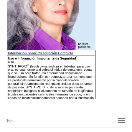
Menu
Menu