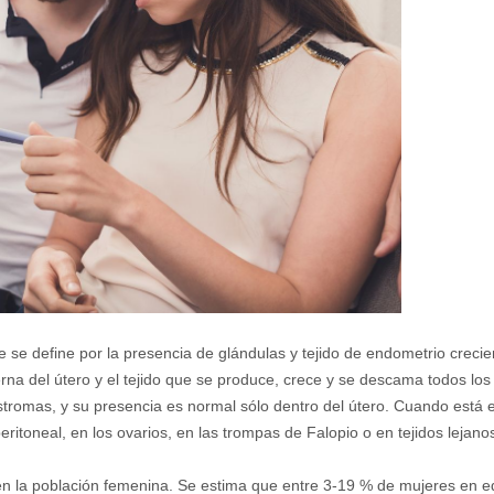
se define por la presencia de glándulas y tejido de endometrio crecie
erna del útero y el tejido que se produce, crece y se descama todos lo
tromas, y su presencia es normal sólo dentro del útero. Cuando está 
itoneal, en los ovarios, en las trompas de Falopio o en tejidos lejano
en la población femenina. Se estima que entre 3-19 % de mujeres en 