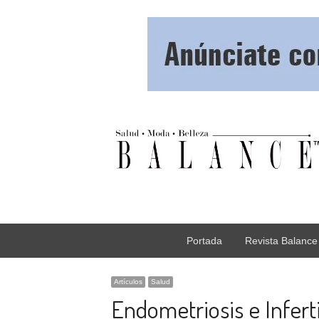
Portada
Revista Balance
Artículos
Salud
Endometriosis e Inferti