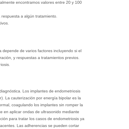
ualmente encontramos valores entre 20 y 100
 respuesta a algún tratamiento.
ivos.
a depende de varios factores incluyendo si el
uración, y respuestas a tratamientos previos.
iosis.
diagnóstica. Los implantes de endometriosis
). La cauterización por energía bipolar es la
anormal, coagulando los implantes sin romper la
ste en aplicar ondas de ultrasonido mediante
cción para tratar los casos de endometriosis ya
yacentes. Las adherencias se pueden cortar