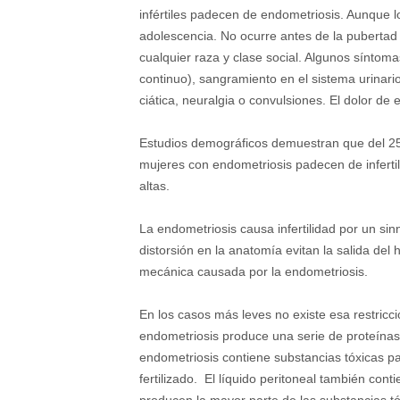
infértiles padecen de endometriosis. Aunque 
adolescencia. No ocurre antes de la pubertad
cualquier raza y clase social. Algunos síntoma
continuo), sangramiento en el sistema urinario
ciática, neuralgia o convulsiones. El dolor d
Estudios demográficos demuestran que del 25-
mujeres con endometriosis padecen de infertil
altas.
La endometriosis causa infertilidad por un 
distorsión en la anatomía evitan la salida del 
mecánica causada por la endometriosis.
En los casos más leves no existe esa restricci
endometriosis produce una serie de proteínas q
endometriosis contiene substancias tóxicas pa
fertilizado. El líquido peritoneal también co