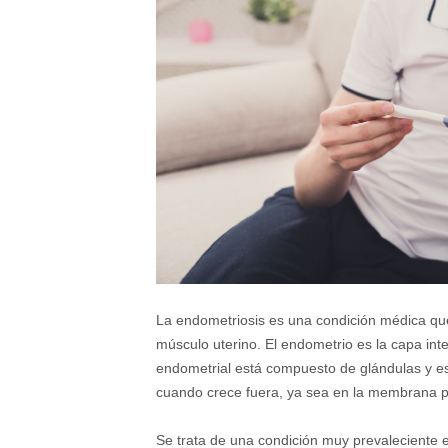
La endometriosis es una condición médica que 
músculo uterino. El endometrio es la capa int
endometrial está compuesto de glándulas y es
cuando crece fuera, ya sea en la membrana per
Se trata de una condición muy prevaleciente 