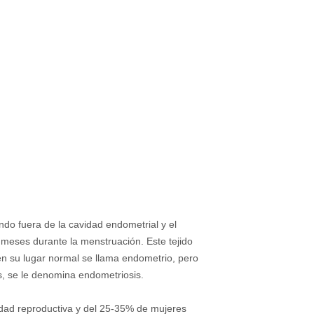
ndo fuera de la cavidad endometrial y el
s meses durante la menstruación. Este tejido
en su lugar normal se llama endometrio, pero
s, se le denomina endometriosis.
edad reproductiva y del 25-35% de mujeres