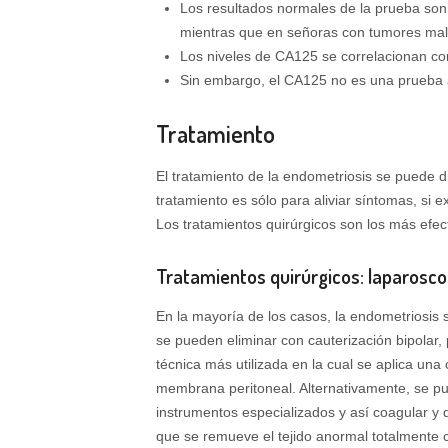
Los resultados normales de la prueba son
mientras que en señoras con tumores mal
Los niveles de CA125 se correlacionan con
Sin embargo, el CA125 no es una prueba a
Tratamiento
El tratamiento de la endometriosis se puede di
tratamiento es sólo para aliviar síntomas, si 
Los tratamientos quirúrgicos son los más efec
Tratamientos quirúrgicos: laparosco
En la mayoría de los casos, la endometriosis 
se pueden eliminar con cauterización bipolar, 
técnica más utilizada en la cual se aplica una 
membrana peritoneal. Alternativamente, se pue
instrumentos especializados y así coagular y d
que se remueve el tejido anormal totalmente 