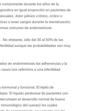
rre comúnmente durante los años de la
gnostica en igual proporción en pacientes de
exuales, dolor pélvico crónico, cíclico o
otórax o toser sangre durante la menstruación,
íntomas comunes de endometriosis.
. No obstante, sólo del 30 al 50% de las
nfertilidad aunque las probabilidades son muy
dos de endometriosis las adherencias y la
 casos nos referimos a una infertilidad
 hormonal y funcional. El tejido de
opio. El líquido peritoneal de pacientes con
interrumpen el desarrollo normal de huevo
 inmunológico del cuerpo) los cuales