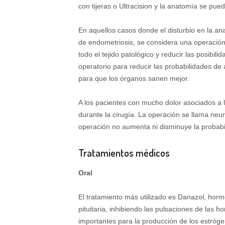
con tijeras o Ultracision y la anatomía se pue
En aquellos casos donde el disturbio en la an
de endometriosis, se considera una operación 
todo el tejido patológico y reducir las posibi
operatorio para reducir las probabilidades de 
para que los órganos sanen mejor.
A los pacientes con mucho dolor asociados a 
durante la cirugía. La operación se llama neur
operación no aumenta ni disminuye la probabili
Tratamientos médicos
Oral
El tratamiento más utilizado es Danazol, hor
pituitaria, inhibiendo las pulsaciones de las
importantes para la producción de los estrógen