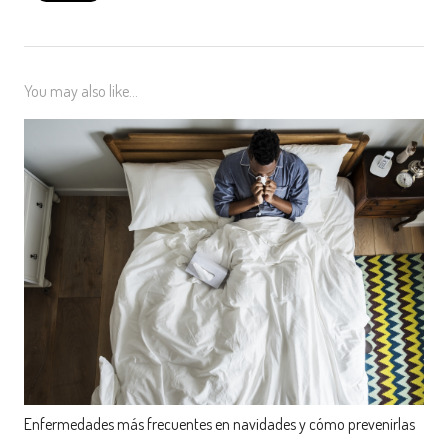
You may also like...
Enfermedades más frecuentes en navidades y cómo prevenirlas