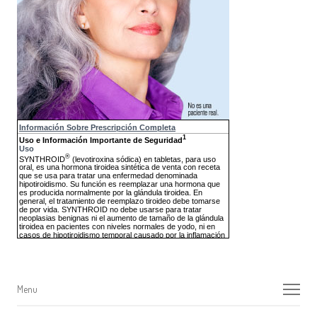
Menu
Menu