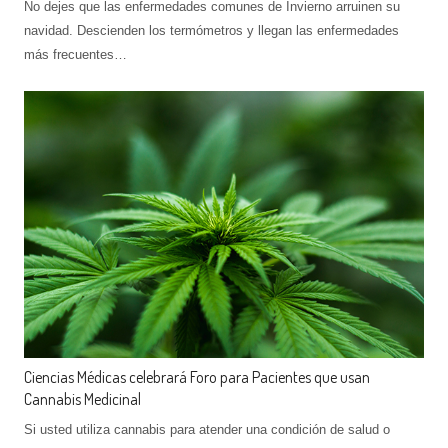
No dejes que las enfermedades comunes de Invierno arruinen su
navidad. Descienden los termómetros y llegan las enfermedades
más frecuentes…
Ciencias Médicas celebrará Foro para Pacientes que usan
Cannabis Medicinal
Si usted utiliza cannabis para atender una condición de salud o