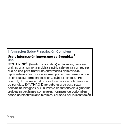
Menu
Menu