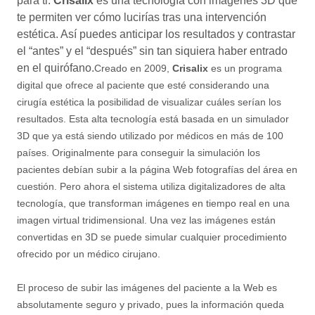
para ti.
Crisalix
es una tecnología con imágenes 3D que
te permiten ver cómo lucirías tras una intervención
estética. Así puedes anticipar los resultados y contrastar
el “antes” y el “después” sin tan siquiera haber entrado
en el quirófano.
Creado en 2009,
Crisalix
es un programa
digital que ofrece al paciente que esté considerando una
cirugía estética la posibilidad de visualizar cuáles serían los
resultados. Esta alta tecnología está basada en un simulador
3D que ya está siendo utilizado por médicos en más de 100
países. Originalmente para conseguir la simulación los
pacientes debían subir a la página Web fotografías del área en
cuestión. Pero ahora el sistema utiliza digitalizadores de alta
tecnología, que transforman imágenes en tiempo real en una
imagen virtual tridimensional. Una vez las imágenes están
convertidas en 3D se puede simular cualquier procedimiento
ofrecido por un médico cirujano.
El proceso de subir las imágenes del paciente a la Web es
absolutamente seguro y privado, pues la información queda