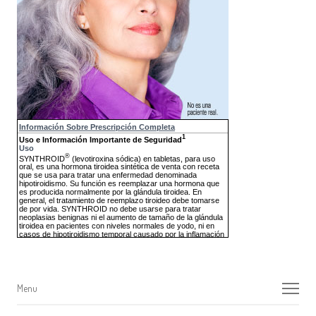
Menu
Menu