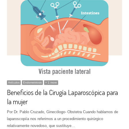
Artículos
Endometriosis
+ 1 more
Beneficios de la Cirugía Laparoscópica para
la mujer
Por Dr. Pablo Cruzado, Ginecólogo- Obstetra Cuando hablamos de
laparoscopiía nos referimos a un procedimiento quirúrgico
relativamente novedoso, que sustituye…