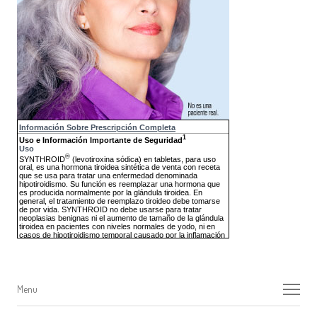
Menu
Menu