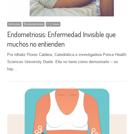
Artículos
Endometriosis
+ 1 more
Endometriosis: Enfermedad Invisible que
muchos no entienden
Por Idhaliz Flores Caldera, Catedrática e investigadora Ponce Health
Sciences University Duele. Ella no tiene cómo demostrarlo – no
hay…