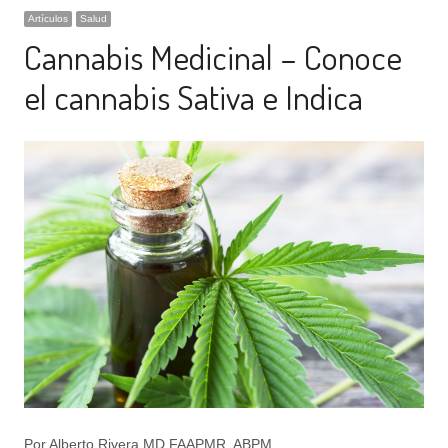
Artículos
Salud
Cannabis Medicinal – Conoce
el cannabis Sativa e Indica
Por Alberto Rivera MD FAAPMR, ABPM