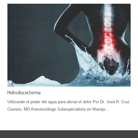
Hidrodiscectomía
Utilizando el poder del agua para aliviar el dolor Por Dr. José R. Cruz
Cestero, MD Anestesiólogo Subespecialista en Manejo…