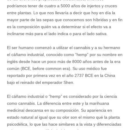
podríamos tener de cuatro a 5000 años de injertos y cruces
entre plantas. Lo que nos llevaría a decir que hoy en día la
mayor parte de las sepas que conocemos son híbridas y en fin
es la composición quién va a determinar si el efecto va a
inclinarse más para el lado indica o para el lado sativa.
El ser humano comenzó a utilizar el cannabis y a su hermano
el cáñamo industrial, conocido como “hemp” por su nombre en
inglés desde hace un poco más de 8000 años antes de la era
común (BCE, before common era). Su uso médico fue
reportado por primera vez en el año 2737 BCE en la China
bajo el reinado del emperador Shen.
El cáñamo industrial o “hemp” es considerado por la ciencia
como cannabis. La diferencia entre este y la marihuana
medicinal descansa en su composición. Su apariencia en
estado natural al igual que su olor son el mismo qué la planta
psicodélica, lo que las hace similares a la vista y diferenciadas