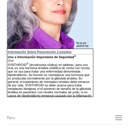
Menu
Menu