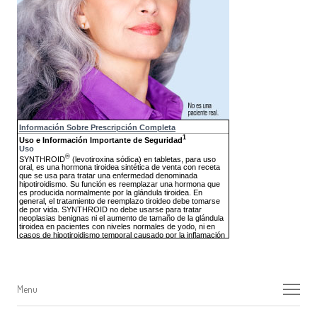
Menu
Menu