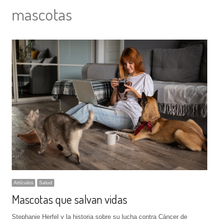
mascotas
Artículos
Salud
Mascotas que salvan vidas
Stephanie Herfel y la historia sobre su lucha contra Cáncer de