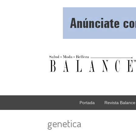
Portada
Revista Balance
genetica