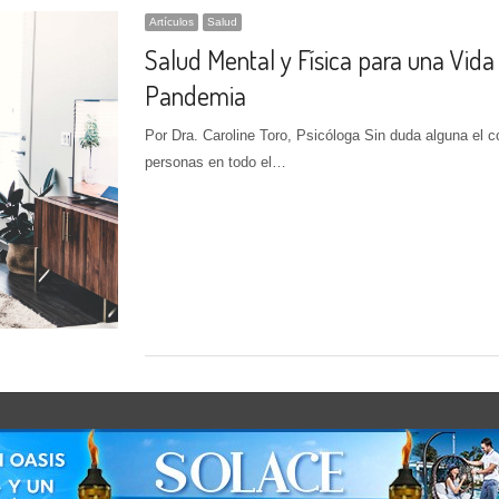
Artículos
Salud
Salud Mental y Física para una Vida 
Pandemia
Por Dra. Caroline Toro, Psicóloga Sin duda alguna el co
personas en todo el…