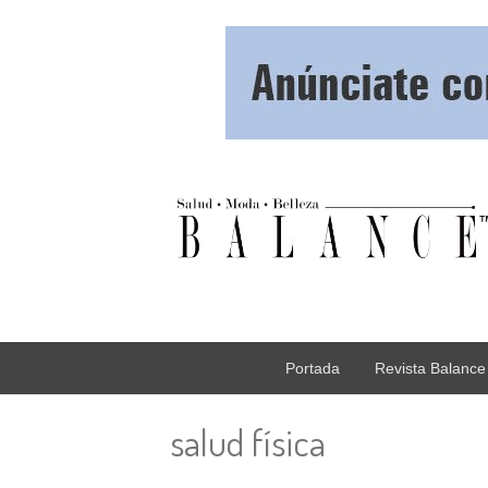
Portada
Revista Balance
salud física