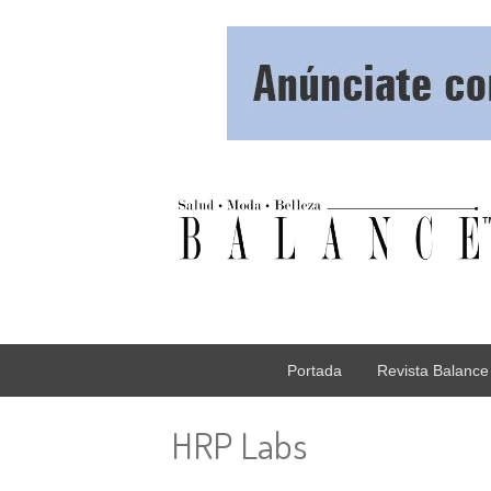
Portada
Revista Balance
HRP Labs