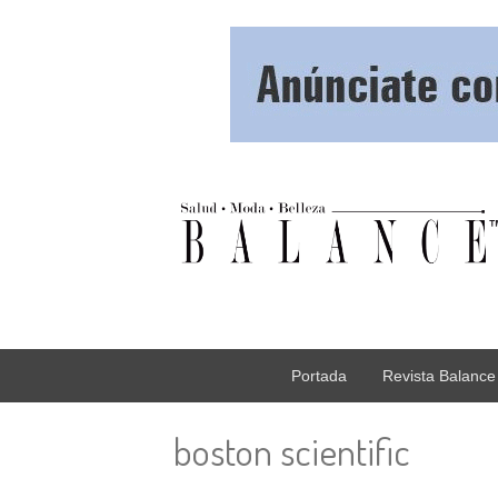
Portada
Revista Balance
boston scientific