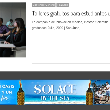
Contenido General
Featured
Talleres gratuitos para estudiantes u
La compañía de innovación médica, Boston Scientific D
graduados Julio, 2020 | San Juan,…